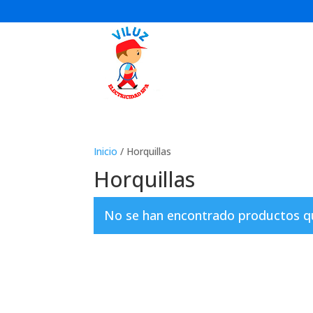
Inicio
/ Horquillas
Horquillas
No se han encontrado productos que