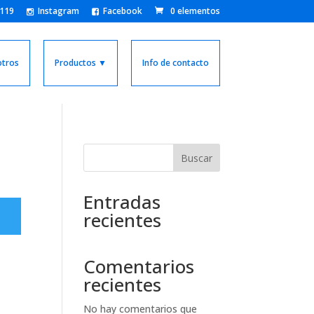
8119
Instagram
Facebook
0 elementos
tros
Productos ▼
Info de contacto
Buscar
Entradas
recientes
Comentarios
recientes
No hay comentarios que