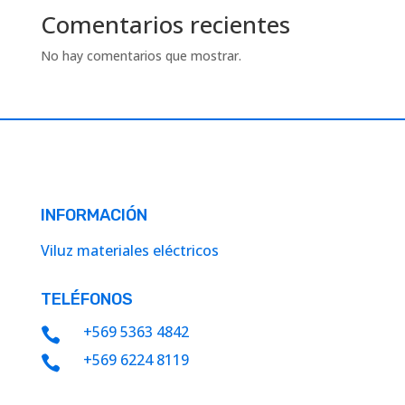
Comentarios recientes
No hay comentarios que mostrar.
INFORMACIÓN
Viluz materiales eléctricos
TELÉFONOS
+569 5363 4842

+569 6224 8119
