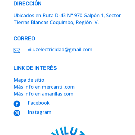
DIRECCIÓN
Ubicados en Ruta D-43 N° 970 Galpón 1, Sector
Tierras Blancas Coquimbo, Región IV.
CORREO
viluzelectricidad@gmail.com

LINK DE INTERÉS
Mapa de sitio
Más info en mercantil.com
Más info en amarillas.com
Facebook

Instagram
